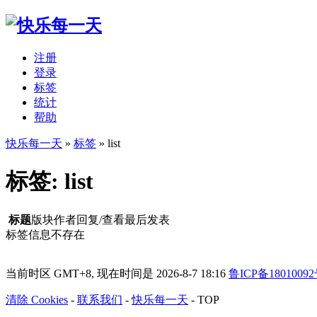
注册
登录
标签
统计
帮助
快乐每一天
»
标签
» list
标签: list
标题
版块
作者
回复/查看
最后发表
标签信息不存在
当前时区 GMT+8, 现在时间是 2026-8-7 18:16
鲁ICP备18010092
清除 Cookies
-
联系我们
-
快乐每一天
-
TOP