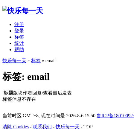
注册
登录
标签
统计
帮助
快乐每一天
»
标签
» email
标签: email
标题
版块
作者
回复/查看
最后发表
标签信息不存在
当前时区 GMT+8, 现在时间是 2026-8-6 15:50
鲁ICP备18010092
清除 Cookies
-
联系我们
-
快乐每一天
-
TOP