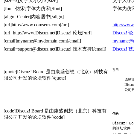
[size=3]文字大小为 3[/size]
文字大小为
[font=仿宋]字体为仿宋[/font]
字体为仿
[align=Center]内容居中[/align]
[url]http://www.comsenz.com[/url]
http://ww
[url=http://www.Discuz.net]Discuz! 论坛[/url]
Discuz! 
[email]myname@mydomain.com[/email]
myname@m
[email=support@discuz.net]Discuz! 技术支持[/email]
Discuz!
引用:
[quote]Discuz! Board 是由康盛创想（北京）科技有
限公司开发的论坛软件[/quote]
原帖
Dis
公司
[code]Discuz! Board 是由康盛创想（北京）科技有
代码:
限公司开发的论坛软件[/code]
Discuz!
的论坛软件