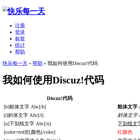
注册
登录
标签
统计
帮助
快乐每一天
»
帮助
» 我如何使用Discuz!代码
我如何使用Discuz!代码
Discuz!代码
[b]粗体文字 Abc[/b]
粗体文字 A
[i]斜体文字 Abc[/i]
斜体文字 A
[u]下划线文字 Abc[/u]
下划线文字
[color=red]红颜色[/color]
红颜色