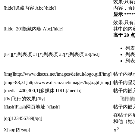
效果:只
[hide]隐藏内容 Abc[/hide]
内容，否
显示 ****
效果:只有
[hide=20]隐藏内容 Abc[/hide]
其中的内
高于 20 
列表
[list][*]列表项 #1[*]列表项 #2[*]列表项 #3[/list]
列表
列表
[img]http://www.discuz.net/images/default/logo.gif[/img]
帖子内显
[img=88,31]http://www.discuz.net/images/logo.gif[/img]
帖子内显
[media=400,300,1]多媒体 URL[/media]
帖子内嵌入
[fly]飞行的效果[/fly]
飞行的
[flash]Flash网页地址 [/flash]
帖子内嵌入 
在帖子内
[qq]123456789[/qq]
和他（她
2
X[sup]2[/sup]
X