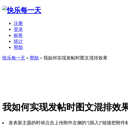
注册
登录
标签
统计
帮助
快乐每一天
»
帮助
» 我如何实现发帖时图文混排效果
我如何实现发帖时图文混排效
发表新主题的时候点击上传附件左侧的“[插入]”链接把附